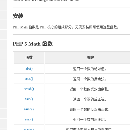
安装
PHP Math 函数是 PHP 核心的组成部分。无需安装即可使用这些函数。
PHP 5 Math 函数
函数
描述
abs()
返回一个数的绝对值。
acos()
返回一个数的反余弦。
acosh()
返回一个数的反双曲余弦。
asin()
返回一个数的反正弦。
asinh()
返回一个数的反双曲正弦。
atan()
返回一个数的反正切。
atan2()
返回两个变量 x 和 y 的反正切。