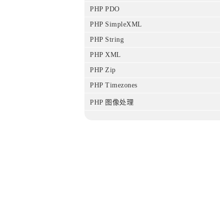
PHP PDO
PHP SimpleXML
PHP String
PHP XML
PHP Zip
PHP Timezones
PHP 图像处理