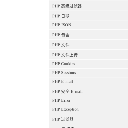
PHP 高级过滤器
PHP 日期
PHP JSON
PHP 包含
PHP 文件
PHP 文件上传
PHP Cookies
PHP Sessions
PHP E-mail
PHP 安全 E-mail
PHP Error
PHP Exception
PHP 过滤器