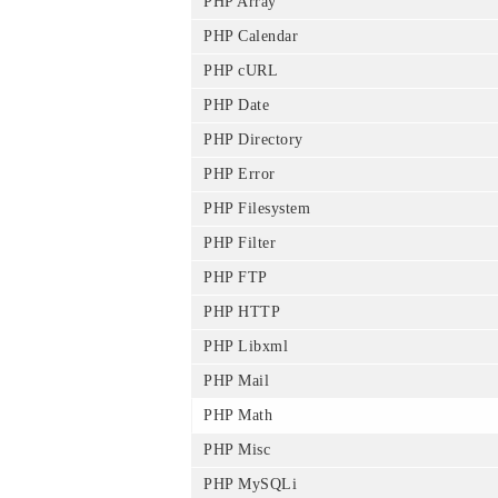
PHP Array
PHP Calendar
PHP cURL
PHP Date
PHP Directory
PHP Error
PHP Filesystem
PHP Filter
PHP FTP
PHP HTTP
PHP Libxml
PHP Mail
PHP Math
PHP Misc
PHP MySQLi