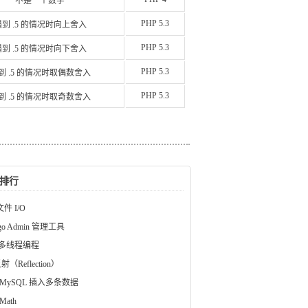
不是一个数字
PHP 5.3
遇到 .5 的情况时向上舍入
PHP 5.3
遇到 .5 的情况时向下舍入
PHP 5.3
到 .5 的情况时取偶数舍入
PHP 5.3
到 .5 的情况时取奇数舍入
排行
文件 I/O
ngo Admin 管理工具
a 多线程编程
射（Reflection）
 MySQL 插入多条数据
Math