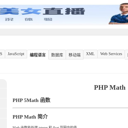
S
JavaScript
XML
Web Services
编程语言
数据库
移动端
PHP Math
PHP 5Math 函数
PHP Math 简介
Math 函数能处理 integer 和 float 范围内的值。