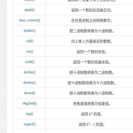
atanh()
返回一个数的反双曲正切。
base_convert()
在任意进制之间转换数字。
bindec()
把二进制数转换为十进制数。
ceil()
向上舍入为最接近的整数。
cos()
返回一个数的余弦。
cosh()
返回一个数的双曲余弦。
decbin()
把十进制数转换为二进制数。
dechex()
把十进制数转换为十六进制数。
decoct()
把十进制数转换为八进制数。
deg2rad()
将角度值转换为弧度值。
x
exp()
返回 E
的值。
x
expm1()
返回 E
- 1 的值。