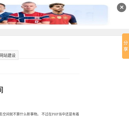
✕
网站建设
间
va，那命名空间就不算什么新事物。 不过在PHP当中还是有着