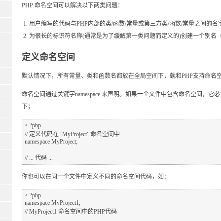
PHP 命名空间可以解决以下两类问题：
用户编写的代码与PHP内部的类/函数/常量或第三方类/函数/常量之间的名
为很长的标识符名称(通常是为了缓解第一类问题而定义的)创建一个别名
定义命名空间
默认情况下，所有常量、类和函数名都放在全局空间下，就和PHP支持命名
命名空间通过关键字namespace 来声明。如果一个文件中包含命名空间，
下；
< ?php  

// 定义代码在 ‘MyProject‘ 命名空间中  

namespace MyProject;  

你也可以在同一个文件中定义不同的命名空间代码，如：
< ?php  

namespace MyProject1;  

// MyProject1 命名空间中的PHP代码  
