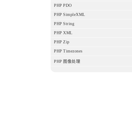
PHP PDO
PHP SimpleXML
PHP String
PHP XML
PHP Zip
PHP Timezones
PHP 图像处理