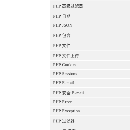
PHP 高级过滤器
PHP 日期
PHP JSON
PHP 包含
PHP 文件
PHP 文件上传
PHP Cookies
PHP Sessions
PHP E-mail
PHP 安全 E-mail
PHP Error
PHP Exception
PHP 过滤器