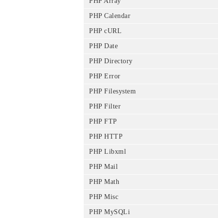
PHP Array
PHP Calendar
PHP cURL
PHP Date
PHP Directory
PHP Error
PHP Filesystem
PHP Filter
PHP FTP
PHP HTTP
PHP Libxml
PHP Mail
PHP Math
PHP Misc
PHP MySQLi