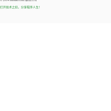
© 2014
bubuko.com
版权所有
打开技术之扣，分享程序人生！