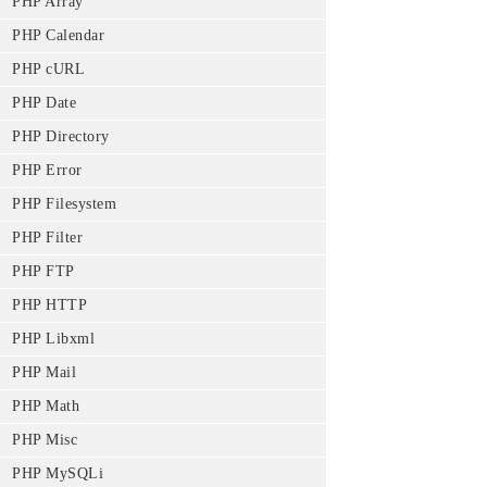
PHP Array
PHP Calendar
PHP cURL
PHP Date
PHP Directory
PHP Error
PHP Filesystem
PHP Filter
PHP FTP
PHP HTTP
PHP Libxml
PHP Mail
PHP Math
PHP Misc
PHP MySQLi