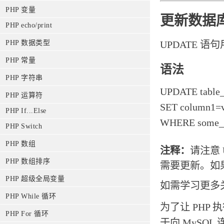
PHP 变量
更新数据
PHP echo/print
UPDATE 
PHP 数据类型
PHP 常量
语法
PHP 字符串
UPDATE table
PHP 运算符
SET column1=va
PHP If...Else
WHERE some_c
PHP Switch
PHP 数组
注释：
请注意 
PHP 数组排序
需要更新。如果
PHP 超级全局变量
如需学习更多关
PHP While 循环
为了让 PHP 
PHP For 循环
于向 MySQ