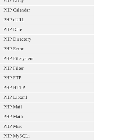
PHP Array
PHP Calendar
PHP cURL
PHP Date
PHP Directory
PHP Error
PHP Filesystem
PHP Filter
PHP FTP
PHP HTTP
PHP Libxml
PHP Mail
PHP Math
PHP Misc
PHP MySQLi