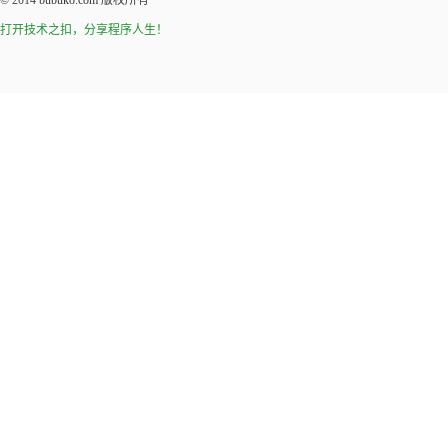
© 2014
bubuko.com
版权所有
打开技术之扣，分享程序人生！