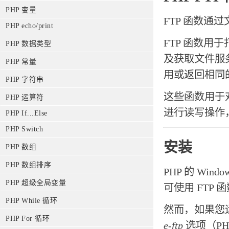
PHP 变量
FTP 函数通
PHP echo/print
FTP 函数
PHP 数据类型
及获取文件服
PHP 常量
用或返回相同的结
PHP 字符串
这些函数用于对
PHP 运算符
进行读写操作，建议使
PHP If...Else
PHP Switch
安装
PHP 数组
PHP 数组排序
PHP 的 Wi
PHP 超级全局变量
可使用 FTP 
PHP While 循环
然而，如果您运行
PHP For 循环
e-ftp
选项（P