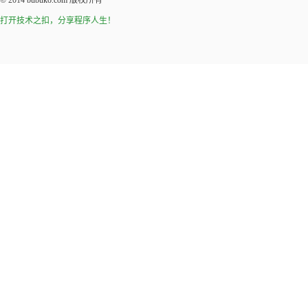
© 2014
bubuko.com
版权所有
打开技术之扣，分享程序人生！