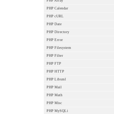
PHP Array
PHP Calendar
PHP cURL
PHP Date
PHP Directory
PHP Error
PHP Filesystem
PHP Filter
PHP FTP
PHP HTTP
PHP Libxml
PHP Mail
PHP Math
PHP Misc
PHP MySQLi