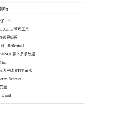
排行
文件 I/O
ngo Admin 管理工具
a 多线程编程
射（Reflection）
 MySQL 插入多条数据
Math
vlet 客户端 HTTP 请求
orms Repeater
 变量
 E-mail