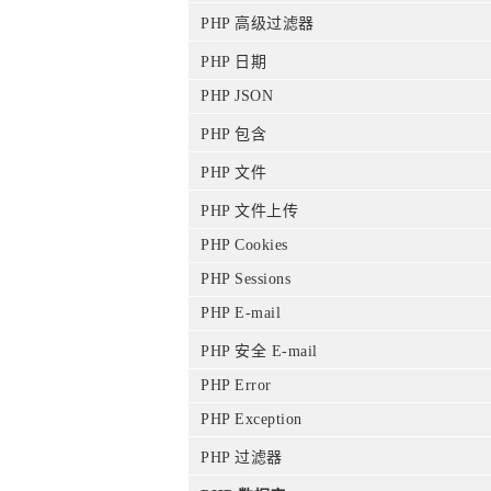
PHP 高级过滤器
PHP 日期
PHP JSON
PHP 包含
PHP 文件
PHP 文件上传
PHP Cookies
PHP Sessions
PHP E-mail
PHP 安全 E-mail
PHP Error
PHP Exception
PHP 过滤器