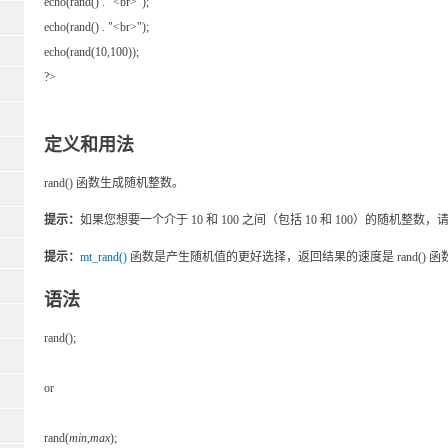
echo(rand() . "<br>");
echo(rand() . "<br>");
echo(rand(10,100));
?>
定义和用法
rand() 函数生成随机整数。
提示：
如果您想要一个介于 10 和 100 之间（包括 10 和 100）的随机整数，请使用 r
提示：
mt_rand()
函数是产生随机值的更好选择，返回结果的速度是 rand() 函数
语法
rand();
or
rand(
min,max
);