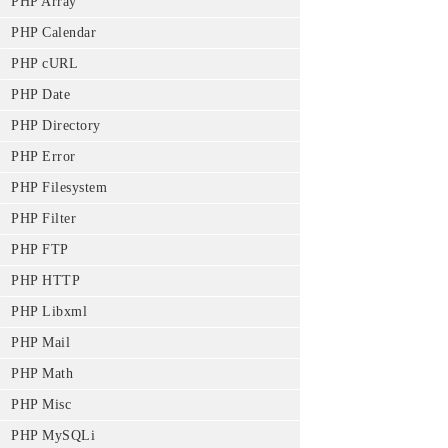
PHP Array
PHP Calendar
PHP cURL
PHP Date
PHP Directory
PHP Error
PHP Filesystem
PHP Filter
PHP FTP
PHP HTTP
PHP Libxml
PHP Mail
PHP Math
PHP Misc
PHP MySQLi