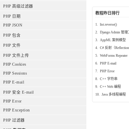
PHP 高级过滤器
教程昨日排行
PHP 日期
1.
list.reverse()
PHP JSON
2.
Django Admin 管
PHP 包含
3.
AppML 案例模型
PHP 文件
4.
C# 反射（Reflectio
PHP 文件上传
5.
WebForms Repeater
6.
PHP E-mail
PHP Cookies
7.
PHP Error
PHP Sessions
8.
C++ 字符串
PHP E-mail
9.
C++ Web 编程
PHP 安全 E-mail
10.
Java 多线程编程
PHP Error
PHP Exception
PHP 过滤器