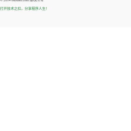
© 2014
bubuko.com
版权所有
打开技术之扣，分享程序人生！