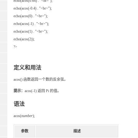
echo(acos(0.64) . "<br>");
echo(acos(-0.4) . "<br>");
echo(acos(0) . "<br>");
echo(acos(-1) . "<br>");
echo(acos(1) . "<br>");
echo(acos(2));
?>
定义和用法
acos() 函数返回一个数的反余弦。
提示：
acos(-1) 返回 Pi 的值。
语法
acos(
number
);
参数
描述