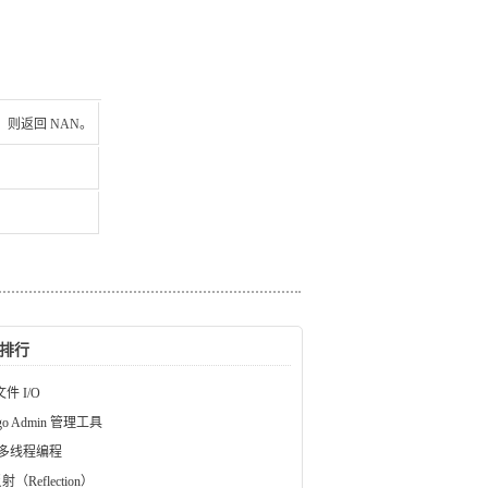
围，则返回 NAN。
排行
文件 I/O
ngo Admin 管理工具
a 多线程编程
射（Reflection）