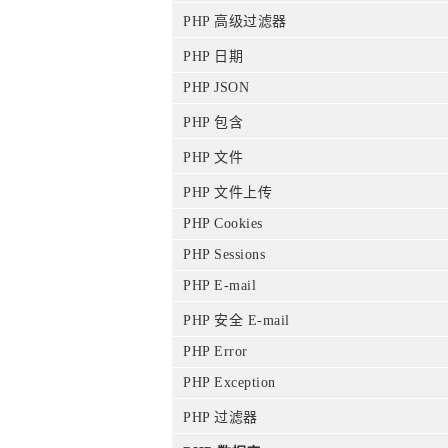
PHP 高级过滤器
PHP 日期
PHP JSON
PHP 包含
PHP 文件
PHP 文件上传
PHP Cookies
PHP Sessions
PHP E-mail
PHP 安全 E-mail
PHP Error
PHP Exception
PHP 过滤器