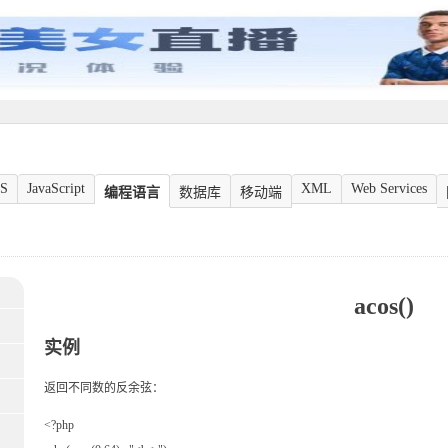
S
JavaScript
XML
Web Services
编程语言
数据库
移动端
acos()
实例
返回不同数的反余弦：
<?php