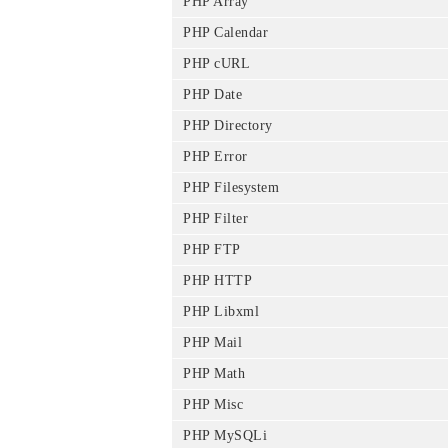
PHP Array
PHP Calendar
PHP cURL
PHP Date
PHP Directory
PHP Error
PHP Filesystem
PHP Filter
PHP FTP
PHP HTTP
PHP Libxml
PHP Mail
PHP Math
PHP Misc
PHP MySQLi