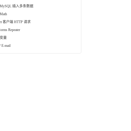
 MySQL 插入多条数据
Math
vlet 客户端 HTTP 请求
orms Repeater
 变量
 E-mail