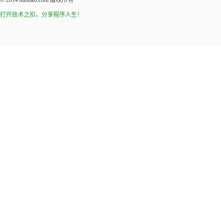
© 2014
bubuko.com
版权所有
打开技术之扣，分享程序人生！