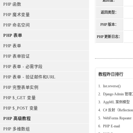
返回值：
PHP 函数
返回类型：
PHP 魔术变量
PHP 版本：
PHP 命名空间
PHP 表单
PHP 更新日志：
PHP 表单
PHP 表单验证
PHP 表单 - 必需字段
教程昨日排行
PHP 表单 - 验证邮件和URL
1.
list.reverse()
PHP 完整表单实例
2.
Django Admin 管
PHP $_GET 变量
3.
AppML 案例模型
PHP $_POST 变量
4.
C# 反射（Reflectio
5.
WebForms Repeater
PHP 高级教程
6.
PHP E-mail
PHP 多维数组