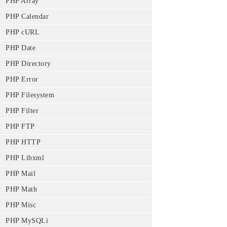
PHP Array
PHP Calendar
PHP cURL
PHP Date
PHP Directory
PHP Error
PHP Filesystem
PHP Filter
PHP FTP
PHP HTTP
PHP Libxml
PHP Mail
PHP Math
PHP Misc
PHP MySQLi