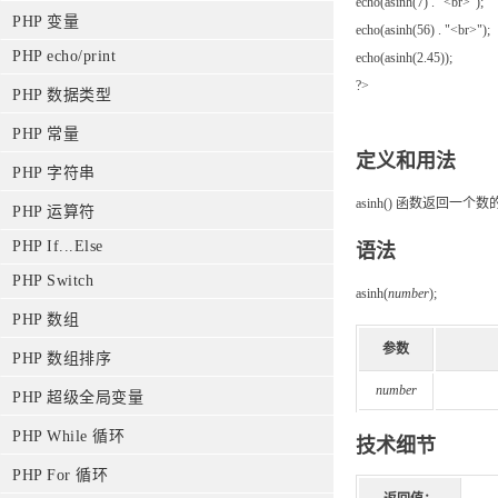
echo(asinh(7) . "<br>");
PHP 变量
echo(asinh(56) . "<br>");
PHP echo/print
echo(asinh(2.45));
?>
PHP 数据类型
PHP 常量
定义和用法
PHP 字符串
asinh() 函数返回一
PHP 运算符
PHP If...Else
语法
PHP Switch
asinh(
number
);
PHP 数组
参数
PHP 数组排序
number
PHP 超级全局变量
PHP While 循环
技术细节
PHP For 循环