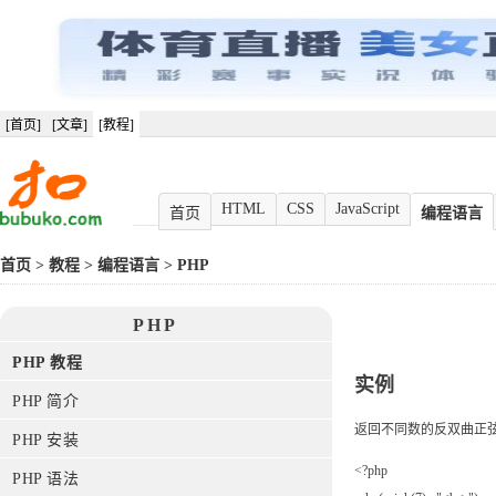
[首页]
[文章]
[教程]
HTML
CSS
JavaScript
首页
编程语言
首页
>
教程
>
编程语言
>
PHP
PHP
PHP 教程
实例
PHP 简介
返回不同数的反双曲正
PHP 安装
<?php
PHP 语法