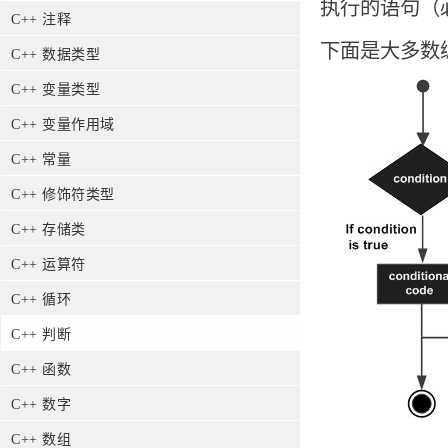
执行的语句（
C++ 注释
下面是大多数
C++ 数据类型
C++ 变量类型
C++ 变量作用域
C++ 常量
C++ 修饰符类型
C++ 存储类
C++ 运算符
C++ 循环
C++ 判断
C++ 函数
C++ 数字
C++ 数组