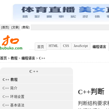
[首页]
[文章]
[教程]
HTML
CSS
JavaScript
首页
编程语言
首页
>
教程
>
编程语言
>
C++
C++
C++ 教程
C++ 简介
C++判断
C++ 环境设置
判断结构要求
C++ 基本语法