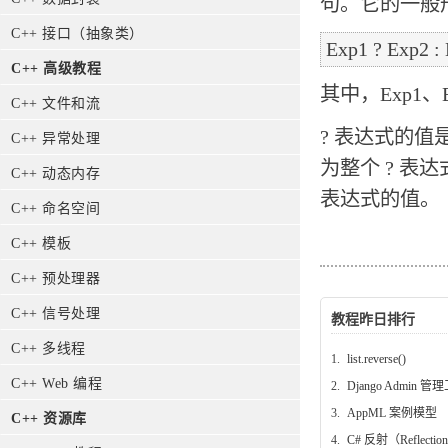
句。它的一般
C++ 接口（抽象类）
C++ 高级教程
其中，Exp1、
C++ 文件和流
? 表达式的值是
C++ 异常处理
为整个 ? 表达
C++ 动态内存
表达式的值。
C++ 命名空间
C++ 模板
C++ 预处理器
C++ 信号处理
教程昨日排行
C++ 多线程
1.
list.reverse()
C++ Web 编程
2.
Django Admin 管
3.
AppML 案例模型
C++ 资源库
4.
C# 反射（Reflectio