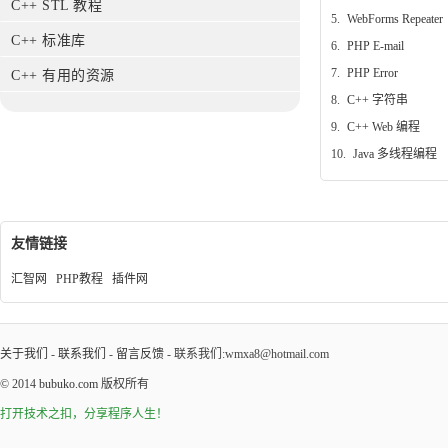
C++ STL 教程
5.
WebForms Repeater
C++ 标准库
6.
PHP E-mail
7.
PHP Error
C++ 有用的资源
8.
C++ 字符串
9.
C++ Web 编程
10.
Java 多线程编程
友情链接
汇智网
PHP教程
插件网
关于我们
-
联系我们
-
留言反馈
- 联系我们:wmxa8@hotmail.com
© 2014
bubuko.com
版权所有
打开技术之扣，分享程序人生！