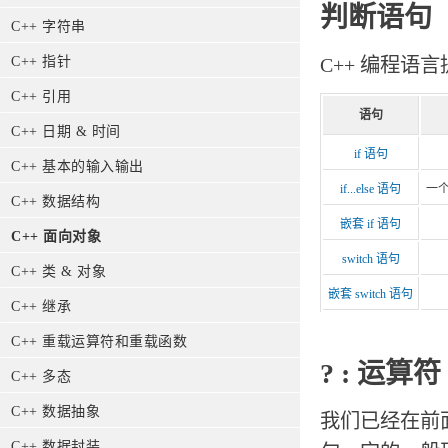
判断语句
C++ 字符串
C++ 编程
C++ 指针
C++ 引用
语句
C++ 日期 & 时间
if 语句
C++ 基本的输入输出
if...else 语句
一
C++ 数据结构
嵌套 if 语句
C++ 面向对象
switch 语句
C++ 类 & 对象
嵌套 switch 语句
C++ 继承
C++ 重载运算符和重载函数
? : 运算符
C++ 多态
C++ 数据抽象
我们已经在前
C++ 数据封装