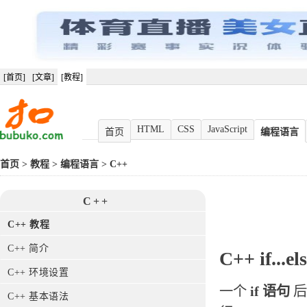
[首页]
[文章]
[教程]
HTML
CSS
JavaScript
首页
编程语言
首页
>
教程
>
编程语言
>
C++
C++
C++ 教程
C++ 简介
C++
if...
C++ 环境设置
一个
if 语句
后
C++ 基本语法