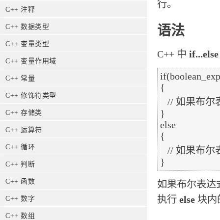
行。
C++ 注释
C++ 数据类型
语法
C++ 变量类型
C++ 中
if...else
C++ 变量作用域
if(boolean_exp
C++ 常量
{

C++ 修饰符类型
   // 如果布尔表达式为真将执行的语句

}

C++ 存储类
else

C++ 运算符
{

C++ 循环
   // 如果布尔表达式为假将执行的语句

C++ 判断
C++ 函数
如果布尔表达
执行
else
块内
C++ 数字
C++ 数组