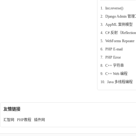
1.
list.reverse()
2.
Django Admin 管
3.
AppML 案例模型
4.
C# 反射（Reflectio
5.
WebForms Repeater
6.
PHP E-mail
7.
PHP Error
8.
C++ 字符串
9.
C++ Web 编程
10.
Java 多线程编程
友情链接
汇智网
PHP教程
插件网