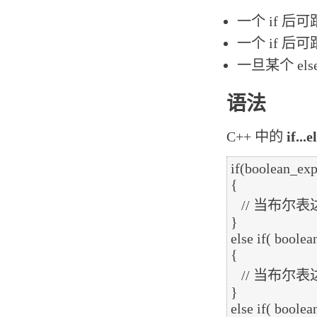
一个 if 后可
一个 if 后可跟
一旦某个 els
语法
C++ 中的
if...e
if(boolean_expr
{

   // 当布尔表达式 1 为真时执行

}

else if( boolea
{

   // 当布尔表达式 2 为真时执行

}

else if( boolea