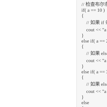
   // 检查布尔条件

   if( a == 10 )

   {

       // 如果 if 条件为真，则输出下面的语句

       cout << "a 的值是 10" << endl;

   }

   else if( a == 20 )

   {

       // 如果 else if 条件为真，则输出下面的语句

       cout << "a 的值是 20" << endl;

   }

   else if( a == 30 )

   {

       // 如果 else if 条件为真，则输出下面的语句

       cout << "a 的值是 30" << endl;

   }

   else
