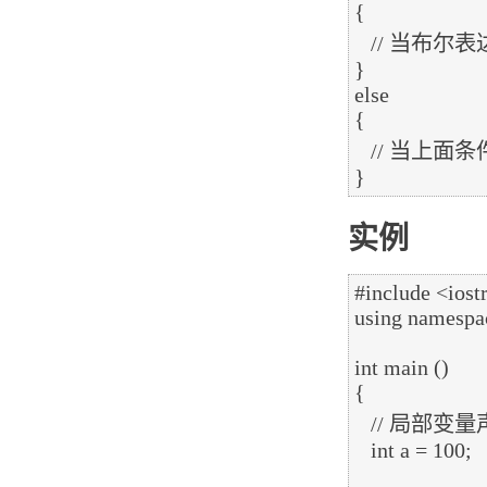
{

   // 当布尔表达式 3 为真时执行

}

else 

{

   // 当上面条件都不为真时执行

实例
#include <iost
using namespac
int main ()

{

   // 局部变量声明

   int a = 100;
