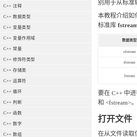
别用于从标准
C++ 注释
本教程介绍如
C++ 数据类型
标准库
fstrea
C++ 变量类型
C++ 变量作用域
数据类型
C++ 常量
ofstream
C++ 修饰符类型
ifstream
C++ 存储类
fstream
C++ 运算符
C++ 循环
要在 C++ 中
和 <fstream>
C++ 判断
C++ 函数
打开文件
C++ 数字
在从文件读取
C++ 数组