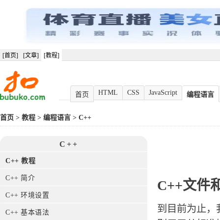
[首页]
[文章]
[教程]
HTML
CSS
JavaScript
首页
编程语言
首页
>
教程
>
编程语言
>
C++
C++
C++ 教程
C++ 简介
C++文件
C++ 环境设置
到目前为止，
C++ 基本语法