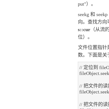
put"）。
seekg 和
向。查找方向
s::cur
（从流
位）。
文件位置指针
数。下面是关于
// 定位到 fil
fileObject.seekg
// 把文件的读指
fileObject.seekg
// 把文件的读指