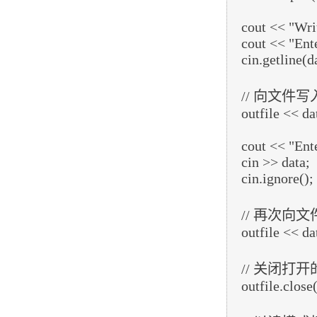
   cout << "Writing to the file" << endl;

   cout << "Enter your name: "; 

   cin.getline(data, 100);

   // 向文件写入用户输入的数据

   outfile << data << endl;

   cout << "Enter your age: "; 

   cin >> data;

   cin.ignore();

   // 再次向文件写入用户输入的数据

   outfile << data << endl;

   // 关闭打开的文件

   outfile.close();
