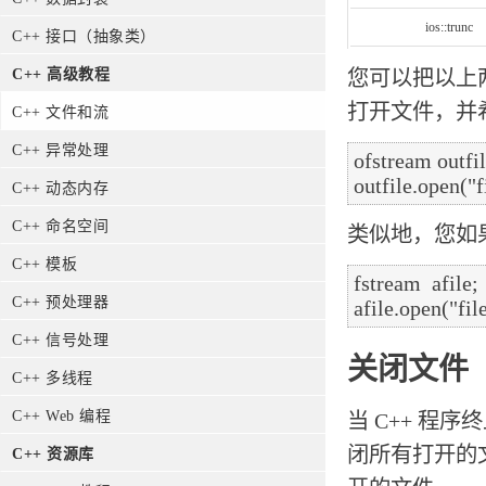
ios::trunc
C++ 接口（抽象类）
您可以把以上
C++ 高级教程
打开文件，并
C++ 文件和流
C++ 异常处理
ofstream outfile
C++ 动态内存
C++ 命名空间
类似地，您如
C++ 模板
fstream  afile;

C++ 预处理器
C++ 信号处理
关闭文件
C++ 多线程
C++ Web 编程
当 C++ 
闭所有打开的
C++ 资源库