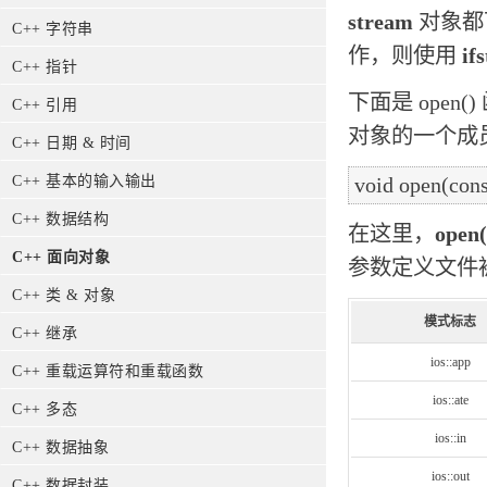
stream
对象都
C++ 字符串
作，则使用
if
C++ 指针
下面是 open() 
C++ 引用
对象的一个成
C++ 日期 & 时间
C++ 基本的输入输出
C++ 数据结构
在这里，
open(
C++ 面向对象
参数定义文件
C++ 类 & 对象
模式标志
C++ 继承
ios::app
C++ 重载运算符和重载函数
ios::ate
C++ 多态
ios::in
C++ 数据抽象
ios::out
C++ 数据封装