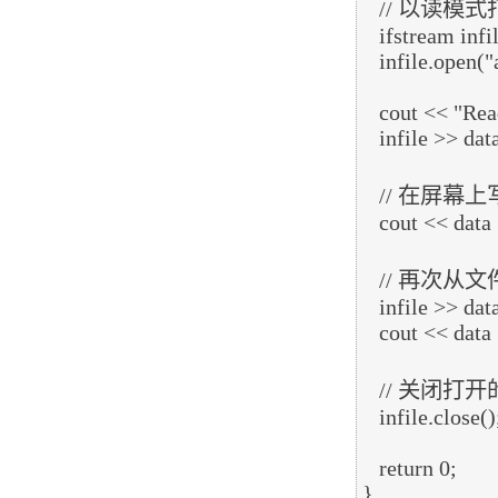
   // 以读模式打开文件

   ifstream infile; 

   infile.open("afile.dat"); 

   cout << "Reading from the file" << endl; 

   infile >> data; 

   // 在屏幕上写入数据

   cout << data << endl;

   // 再次从文件读取数据，并显示它

   infile >> data; 

   cout << data << endl; 

   // 关闭打开的文件

   infile.close();

   return 0;
