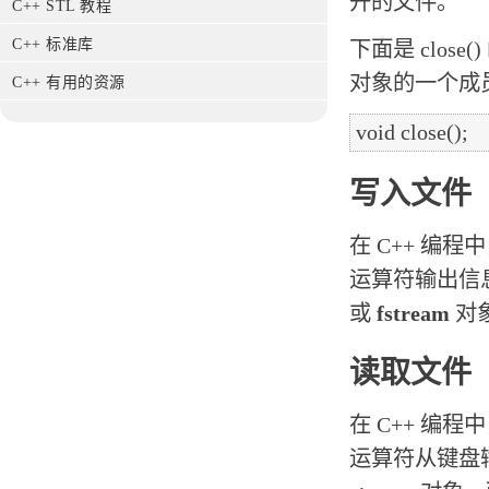
开的文件。
C++ STL 教程
C++ 标准库
下面是 close()
对象的一个成
C++ 有用的资源
写入文件
在 C++ 编
运算符输出信
或
fstream
对
读取文件
在 C++ 编
运算符从键盘