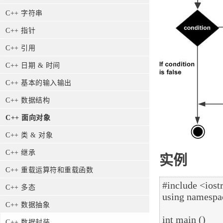
C++ 字符串
C++ 指针
C++ 引用
C++ 日期 & 时间
C++ 基本的输入输出
C++ 数据结构
C++ 面向对象
C++ 类 & 对象
C++ 继承
实例
C++ 重载运算符和重载函数
#include <iost
C++ 多态
using namespac
C++ 数据抽象
int main ()

C++ 数据封装