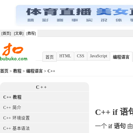
[首页]
[文章]
[教程]
HTML
CSS
JavaScript
首页
编程语言
首页
>
教程
>
编程语言
>
C++
C++
C++ 教程
C++ 简介
C++
if 语
C++ 环境设置
一个
if 语句
由
C++ 基本语法