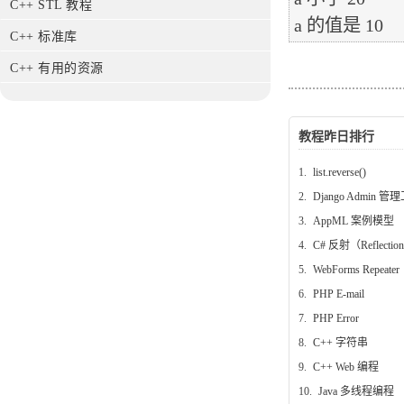
C++ STL 教程
C++ 标准库
C++ 有用的资源
教程昨日排行
1.
list.reverse()
2.
Django Admin 管
3.
AppML 案例模型
4.
C# 反射（Reflectio
5.
WebForms Repeater
6.
PHP E-mail
7.
PHP Error
8.
C++ 字符串
9.
C++ Web 编程
10.
Java 多线程编程