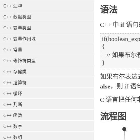
C++ 注释
语法
C++ 数据类型
C++ 中
if
语句
C++ 变量类型
if(boolean_exp
C++ 变量作用域
{

C++ 常量
   // 如果布尔表达式为真将执行的语句

C++ 修饰符类型
C++ 存储类
如果布尔表达
C++ 运算符
alse
，则 if
C++ 循环
C 语言把任何
C++ 判断
流程图
C++ 函数
C++ 数字
C++ 数组