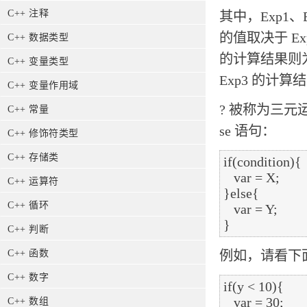
C++ 注释
其中，Exp1、
的值取决于 Ex
C++ 数据类型
的计算结果则为整
C++ 变量类型
Exp3 的计算
C++ 变量作用域
? 被称为三元
C++ 常量
se 语句：
C++ 修饰符类型
C++ 存储类
if(condition){

   var = X;

C++ 运算符
}else{

C++ 循环
   var = Y;

C++ 判断
C++ 函数
例如，请看下
C++ 数字
if(y < 10){ 

   var = 30;

C++ 数组