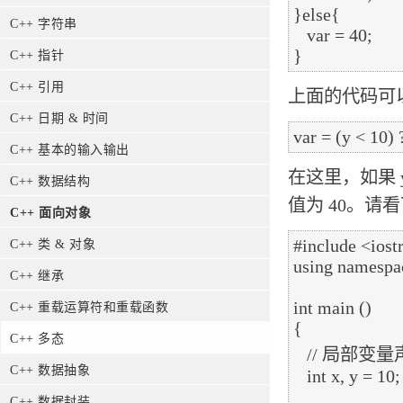
}else{

C++ 字符串
   var = 40;

C++ 指针
C++ 引用
上面的代码可
C++ 日期 & 时间
C++ 基本的输入输出
在这里，如果 y 
C++ 数据结构
值为 40。请
C++ 面向对象
#include <iost
C++ 类 & 对象
using namespac
C++ 继承
int main ()

C++ 重载运算符和重载函数
{

C++ 多态
   // 局部变量声明

C++ 数据抽象
   int x, y = 10;

C++ 数据封装