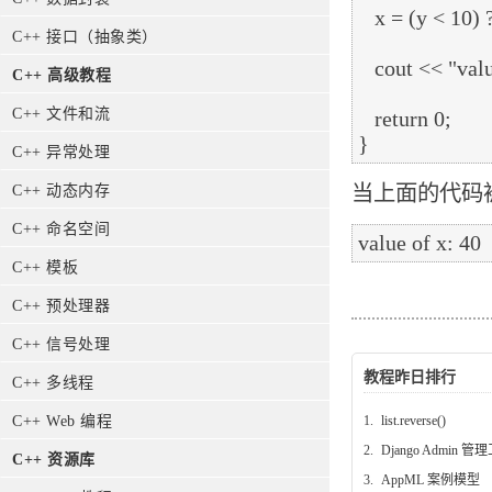
   x = (y < 10) ? 30 : 40;

C++ 接口（抽象类）
   cout << "value of x: " << x << endl;

C++ 高级教程
C++ 文件和流
   return 0;

C++ 异常处理
当上面的代码
C++ 动态内存
C++ 命名空间
C++ 模板
C++ 预处理器
C++ 信号处理
教程昨日排行
C++ 多线程
C++ Web 编程
1.
list.reverse()
2.
Django Admin 管
C++ 资源库
3.
AppML 案例模型