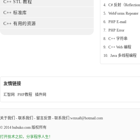
C++ STL 教程
4.
C# 反射（Reflectio
C++ 标准库
5.
WebForms Repeater
6.
PHP E-mail
C++ 有用的资源
7.
PHP Error
8.
C++ 字符串
9.
C++ Web 编程
10.
Java 多线程编程
友情链接
汇智网
PHP教程
插件网
关于我们
-
联系我们
-
留言反馈
- 联系我们:wmxa8@hotmail.com
© 2014
bubuko.com
版权所有
打开技术之扣，分享程序人生！