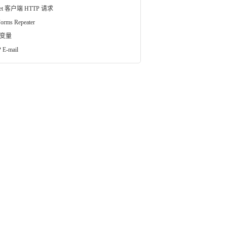
vlet 客户端 HTTP 请求
orms Repeater
 变量
 E-mail