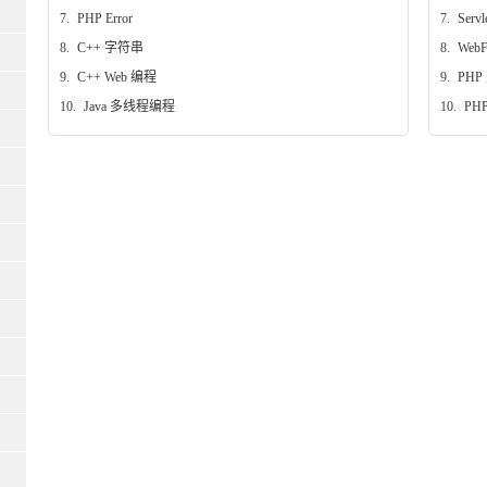
7.
PHP Error
7.
Ser
8.
C++ 字符串
8.
WebF
9.
C++ Web 编程
9.
PHP
10.
Java 多线程编程
10.
PHP