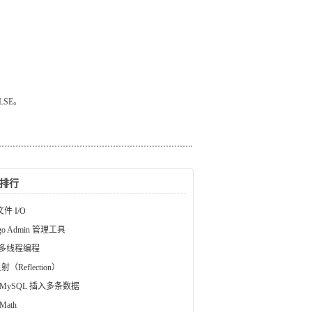
LSE。
排行
文件 I/O
ngo Admin 管理工具
a 多线程编程
射（Reflection）
 MySQL 插入多条数据
Math