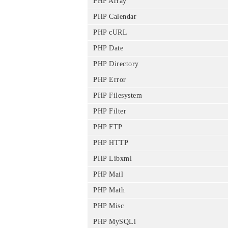
PHP Array
PHP Calendar
PHP cURL
PHP Date
PHP Directory
PHP Error
PHP Filesystem
PHP Filter
PHP FTP
PHP HTTP
PHP Libxml
PHP Mail
PHP Math
PHP Misc
PHP MySQLi