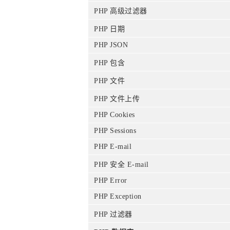
PHP 高级过滤器
PHP 日期
PHP JSON
PHP 包含
PHP 文件
PHP 文件上传
PHP Cookies
PHP Sessions
PHP E-mail
PHP 安全 E-mail
PHP Error
PHP Exception
PHP 过滤器