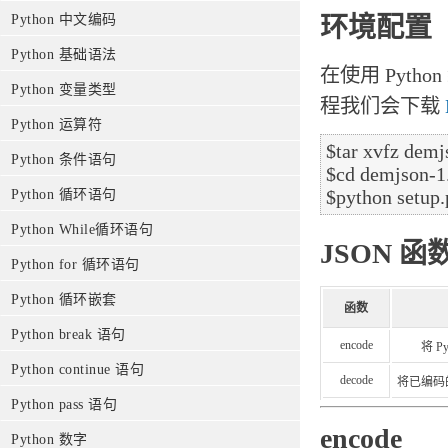
Python 中文编码
环境配置
Python 基础语法
在使用 Pyth
Python 变量类型
程我们会下载
Python 运算符
$tar xvfz demjs
Python 条件语句
$cd demjson-1.
Python 循环语句
Python While循环语句
JSON 函
Python for 循环语句
Python 循环嵌套
函数
Python break 语句
encode
将 P
Python continue 语句
decode
将已编码的
Python pass 语句
encode
Python 数字