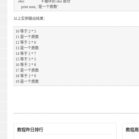
   else:                  # 循环的 else 部分

以上实例输出结果：
10 等于 2 * 5

11 是一个质数

12 等于 2 * 6

13 是一个质数

14 等于 2 * 7

15 等于 3 * 5

16 等于 2 * 8

17 是一个质数

18 等于 2 * 9

教程昨日排行
教程周