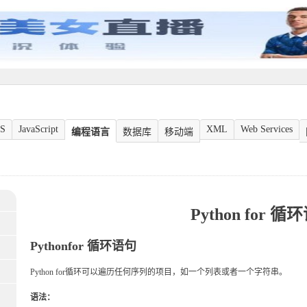
S
JavaScript
XML
Web Services
编程语言
数据库
移动端
Python for 循
Pythonfor 循环语句
Python for循环可以遍历任何序列的项目，如一个列表或者一个字符串。
语法：