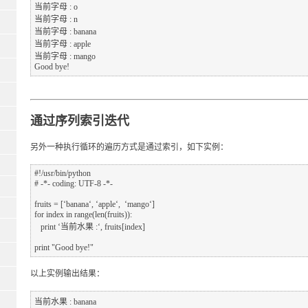
当前字母 : o

当前字母 : n

当前字母 : banana

当前字母 : apple

当前字母 : mango

通过序列索引迭代
另外一种执行循环的遍历方式是通过索引，如下实例：
#!/usr/bin/python

# -*- coding: UTF-8 -*-

fruits = [‘banana‘, ‘apple‘,  ‘mango‘]

for index in range(len(fruits)):

   print ‘当前水果 :‘, fruits[index]

以上实例输出结果：
当前水果 : banana
