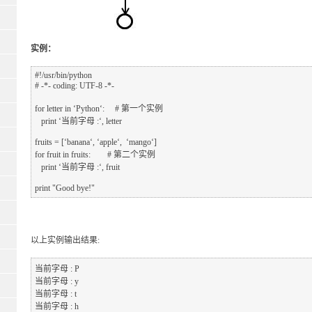
实例：
#!/usr/bin/python

# -*- coding: UTF-8 -*-

for letter in ‘Python‘:     # 第一个实例

   print ‘当前字母 :‘, letter

fruits = [‘banana‘, ‘apple‘,  ‘mango‘]

for fruit in fruits:        # 第二个实例

   print ‘当前字母 :‘, fruit

以上实例输出结果:
当前字母 : P

当前字母 : y

当前字母 : t

当前字母 : h
