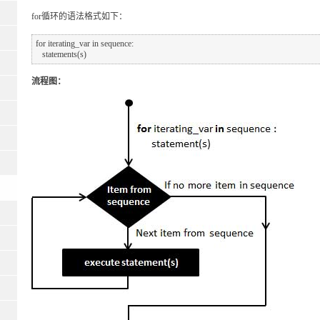
for循环的语法格式如下：
for iterating_var in sequence:

流程图：