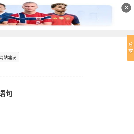
✕
网站建设
环语句