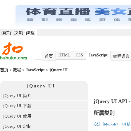
[首页]
[文章]
[教程]
HTML
CSS
JavaScript
首页
编程语言
首页
>
教程
>
JavaScript
>
jQuery UI
jQuery UI
jQuery UI 简介
jQuery UI API 
jQuery UI 下载
所属类别
jQuery UI 使用
方法（Methods）
|
UI 核
jQuery UI 定制