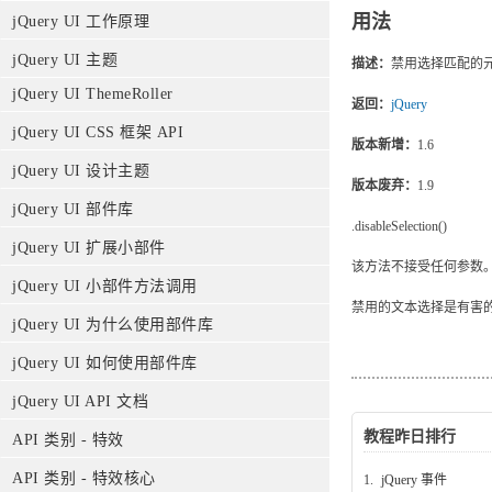
用法
jQuery UI 工作原理
jQuery UI 主题
描述：
禁用选择匹配的
jQuery UI ThemeRoller
返回：
jQuery
jQuery UI CSS 框架 API
版本新增：
1.6
jQuery UI 设计主题
版本废弃：
1.9
jQuery UI 部件库
.disableSelection()
jQuery UI 扩展小部件
该方法不接受任何参数
jQuery UI 小部件方法调用
禁用的文本选择是有害
jQuery UI 为什么使用部件库
jQuery UI 如何使用部件库
jQuery UI API 文档
教程昨日排行
API 类别 - 特效
API 类别 - 特效核心
1.
jQuery 事件