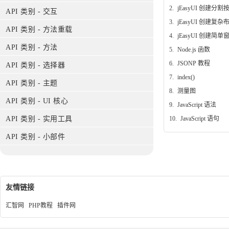
2.
jEasyUI 创建分割
API 类别 - 交互
3.
jEasyUI 创建复杂
API 类别 - 方法重载
4.
jEasyUI 创建简单
API 类别 - 方法
5.
Node.js 函数
6.
JSONP 教程
API 类别 - 选择器
7.
index()
API 类别 - 主题
8.
测量图
API 类别 - UI 核心
9.
JavaScript 语法
10.
JavaScript 语句
API 类别 - 实用工具
API 类别 - 小部件
友情链接
汇智网
PHP教程
插件网