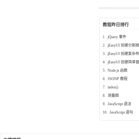
教程昨日排行
1.
jQuery 事件
2.
jEasyUI 创建分割
3.
jEasyUI 创建复杂
4.
jEasyUI 创建简单
5.
Node.js 函数
6.
JSONP 教程
7.
index()
8.
测量图
9.
JavaScript 语法
10.
JavaScript 语句