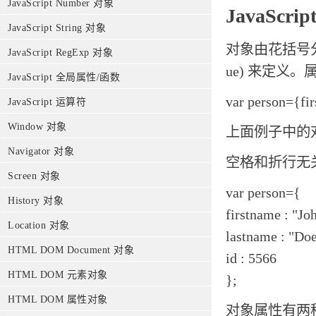
JavaScript Number 对象
JavaScri
JavaScript String 对象
对象由花括号分
JavaScript RegExp 对象
ue) 来定义
JavaScript 全局属性/函数
var person={fi
JavaScript 运算符
Window 对象
上面例子中的对象 (
Navigator 对象
空格和折行无
Screen 对象
var person={
History 对象
firstname : "Jo
Location 对象
lastname : "Doe
HTML DOM Document 对象
id : 5566
HTML DOM 元素对象
};
HTML DOM 属性对象
对象属性有两