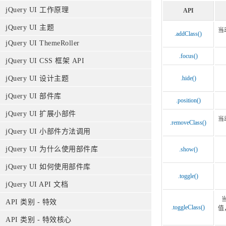
jQuery UI 工作原理
API
jQuery UI 主题
当
.addClass()
jQuery UI ThemeRoller
.focus()
jQuery UI CSS 框架 API
jQuery UI 设计主题
.hide()
jQuery UI 部件库
.position()
jQuery UI 扩展小部件
当
.removeClass()
jQuery UI 小部件方法调用
jQuery UI 为什么使用部件库
.show()
jQuery UI 如何使用部件库
.toggle()
jQuery UI API 文档
当
API 类别 - 特效
.toggleClass()
值
API 类别 - 特效核心