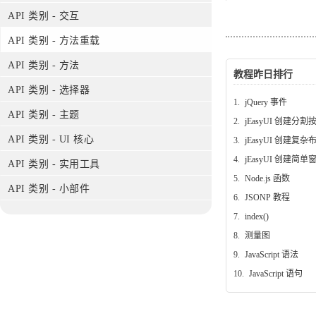
API 类别 - 交互
API 类别 - 方法重载
API 类别 - 方法
教程昨日排行
API 类别 - 选择器
1.
jQuery 事件
API 类别 - 主题
2.
jEasyUI 创建分割
API 类别 - UI 核心
3.
jEasyUI 创建复杂
4.
jEasyUI 创建简单
API 类别 - 实用工具
5.
Node.js 函数
API 类别 - 小部件
6.
JSONP 教程
7.
index()
8.
测量图
9.
JavaScript 语法
10.
JavaScript 语句