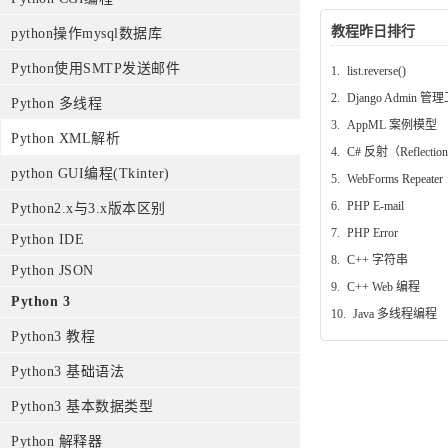
教程昨日排行
python操作mysql数据库
Python使用SMTP发送邮件
1.
list.reverse()
2.
Django Admin 管
Python 多线程
3.
AppML 案例模型
Python XML解析
4.
C# 反射（Reflectio
python GUI编程(Tkinter)
5.
WebForms Repeater
6.
PHP E-mail
Python2.x与3.x版本区别
7.
PHP Error
Python IDE
8.
C++ 字符串
Python JSON
9.
C++ Web 编程
Python 3
10.
Java 多线程编程
Python3 教程
Python3 基础语法
Python3 基本数据类型
Python 解释器