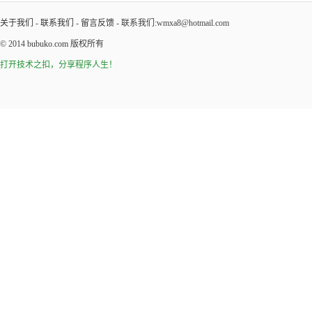
关于我们
-
联系我们
-
留言反馈
- 联系我们:wmxa8@hotmail.com
© 2014
bubuko.com
版权所有
打开技术之扣，分享程序人生！