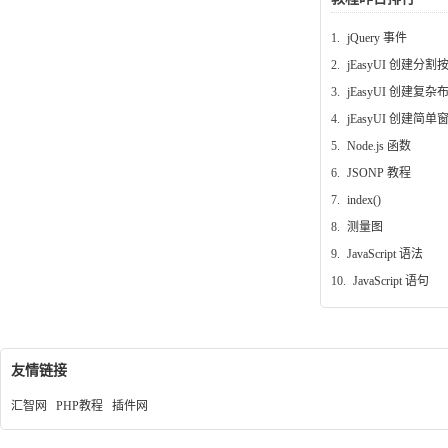
1.
jQuery 事件
2.
jEasyUI 创建分割
3.
jEasyUI 创建复杂
4.
jEasyUI 创建简单
5.
Node.js 函数
6.
JSONP 教程
7.
index()
8.
测量图
9.
JavaScript 语法
10.
JavaScript 语句
友情链接
汇智网
PHP教程
插件网