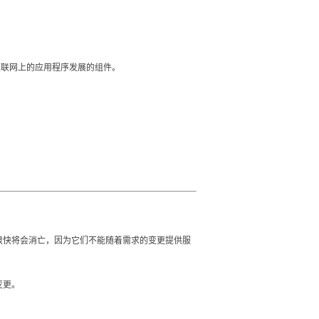
运行在互联网上的应用程序发展的组件。
很快将会消亡，因为它们不能随着需求的变更提供服
变更。