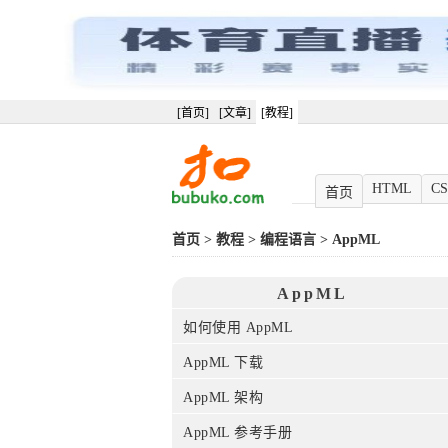
[首页]
[文章]
[教程]
HTML
CS
首页
首页
>
教程
>
编程语言
>
AppML
AppML
如何使用 AppML
AppML 下载
AppML 架构
AppML 参考手册