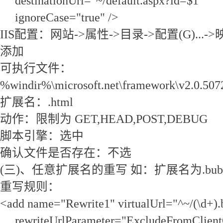
destinationUrl="~/default.aspx?id=$1"
ignoreCase="true" />
IIS配置：网站->属性->目录->配置(G)...
添加
可执行文件：
%windir%\microsoft.net\framework\v2.0.5072
扩展名：.html
动作：限制为 GET,HEAD,POST,DEBUG
脚本引擎：选中
确认文件是否存在：不选
(三)、任意扩展名的重写 如：扩展名为.bub
重写规则：
<add name="Rewrite1" virtualUrl="^~/(\d+)
rewriteUrlParameter="ExcludeFromClient