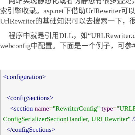
网站实现静态化或者伪静态有很多益处
索引擎收录。asp.net下借助UrlRewrite
UrlRewriter的基础知识可以去搜索一下，
程序中就是引用DLL，如“URLRewriter.
webconfig中配置。下面是一个例子，可参
<configuration>
<configSections>
<section
name
=
"RewriterConfig"
type
=
"URLRe
ConfigSerializerSectionHandler, URLRewriter"
/
</configSections>