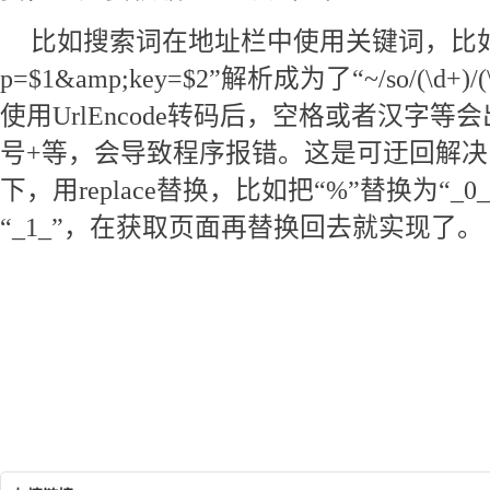
比如搜索词在地址栏中使用关键词，比如把“~/inf
p=$1&amp;key=$2”解析成为了“~/so/(\d
使用UrlEncode转码后，空格或者汉字
号+等，会导致程序报错。这是可迂回解决
下，用replace替换，比如把“%”替换为“_0
“_1_”，在获取页面再替换回去就实现了。
asp.net实现伪静态，UrlRewriter配置及