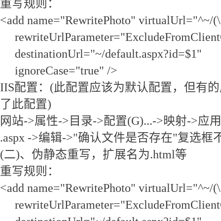
重写规则：
<add name="RewritePhoto" virtualUrl="^~/(
rewriteUrlParameter="ExcludeFromClient
destinationUrl="~/default.aspx?id=$1"
ignoreCase="true" />
IIS配置：(此配置应该为默认配置，但有
了此配置)
网站->属性->目录->配置(G)...->映射-
.aspx ->编辑->"确认文件是否存在"复选
(二)、伪静态重写，扩展名为.html等
重写规则：
<add name="RewritePhoto" virtualUrl="^~/(
rewriteUrlParameter="ExcludeFromClient