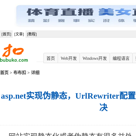
[首页]
[文章]
[教程]
首页
Web开发
Windows开发
编程语言
首页
>
布布扣
> 详细
asp.net实现伪静态，UrlRewrite
决