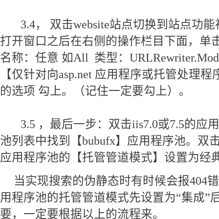
3.4， 双击website站点切换到站点
打开窗口之后在右侧的操作栏目下面，单击
名称：任意 如All 类型：URLRewriter.Modul
【仅针对向asp.net 应用程序或托管处
的选项 勾上。（记住一定要勾上）。
3.5 ，最后一步：双击iis7.0或7.5
池列表中找到【bubufx】应用程序池。双击
应用程序池的【托管管道模式】设置为经
当实现搜索的伪静态时有时候会报404
用程序池的托管管道模式先设置为“集成”后
要，一定要根据以上的流程来。