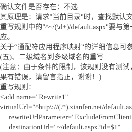
确认文件是否存在：不选
其原理是：请求"当前目录"时，查找默认
重写规则中的"^~/(\d+)/default.aspx
应。
关于“通配符应用程序映射”的详细信息可
(五)、二级域名到多级域名的重写
(注意：由于条件的限制，该规则没有测试
果有错误，请留言指正，谢谢！)
重写规则：
<add name="Rewrite1"
virtualUrl="^http\://(.*).xianfen.net/default.
rewriteUrlParameter="ExcludeFromClient
destinationUrl="~/default.aspx?id=$1"