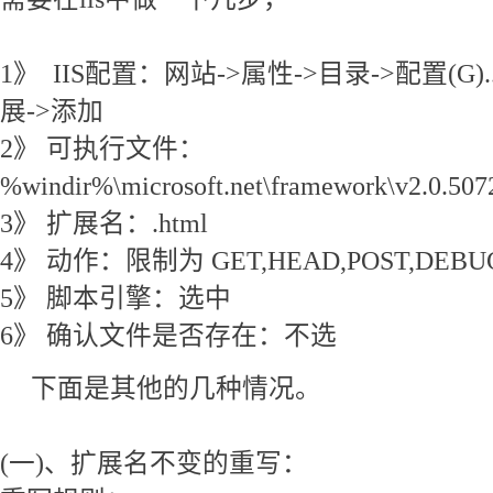
1》 IIS配置：网站->属性->目录->配置(G)
展->添加
2》 可执行文件：
%windir%\microsoft.net\framework\v2.0.5072
3》 扩展名：.html
4》 动作：限制为 GET,HEAD,POST,DEB
5》 脚本引擎：选中
6》 确认文件是否存在：不选
下面是其他的几种情况。
(一)、扩展名不变的重写：