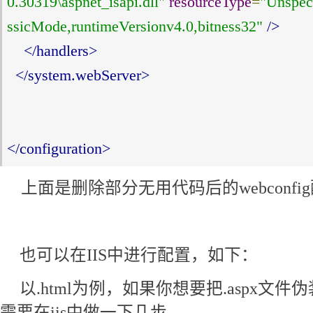
0.30319\aspnet_isapi.dll"
resourceType
=
"Unspec
ssicMode,runtimeVersionv4.0,bitness32"
/>
</handlers>
</system.webServer>
</configuration>
上面是删除部分无用代码后的webconfi
也可以在IIS中进行配置，如下：
以.html为例，如果你想要把.aspx文件伪
需要在iis中做一下几步，