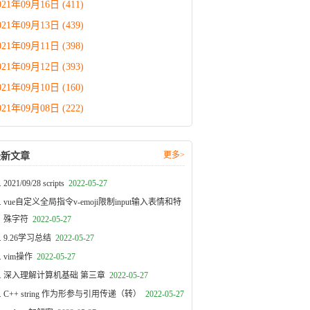
021年09月16日 (411)
021年09月13日 (439)
021年09月11日 (398)
021年09月12日 (393)
021年09月10日 (160)
021年09月08日 (222)
更多>
最新文章
2021/09/28 scripts
2022-05-27
vue自定义全局指令v-emoji限制input输入表情和特
殊字符
2022-05-27
9.26学习总结
2022-05-27
vim操作
2022-05-27
深入理解计算机基础 第三章
2022-05-27
C++ string 作为形参与引用传递（转）
2022-05-27