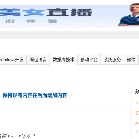
Windows开发
编程语言
数据库技术
移动平台
系统服务
微信
——保持现有内容在后面增加内容
2
2
2
2
容‘) where 字段=?