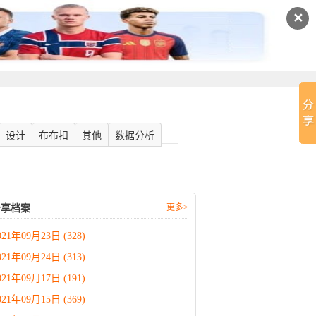
✕
设计
布布扣
其他
数据分析
更多>
分享档案
021年09月23日 (328)
021年09月24日 (313)
021年09月17日 (191)
021年09月15日 (369)