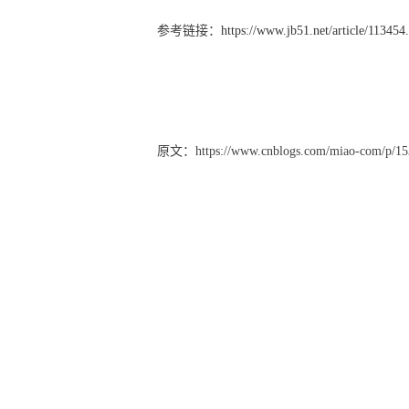
参考链接：
https://www.jb51.net/article/113454
SQL语句——保持现有内容在后面增加内容
原文：https://www.cnblogs.com/miao-com/p/15