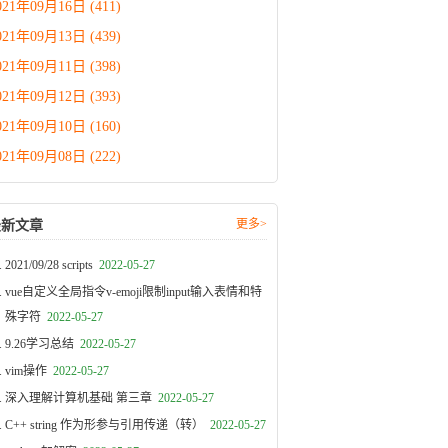
021年09月16日 (411)
021年09月13日 (439)
021年09月11日 (398)
021年09月12日 (393)
021年09月10日 (160)
021年09月08日 (222)
更多>
最新文章
2021/09/28 scripts
2022-05-27
vue自定义全局指令v-emoji限制input输入表情和特
殊字符
2022-05-27
9.26学习总结
2022-05-27
vim操作
2022-05-27
深入理解计算机基础 第三章
2022-05-27
C++ string 作为形参与引用传递（转）
2022-05-27