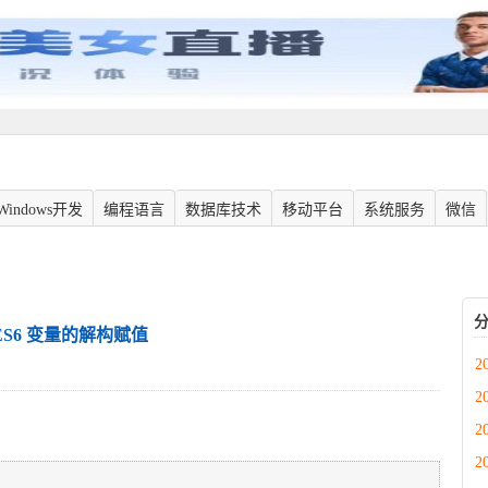
Windows开发
编程语言
数据库技术
移动平台
系统服务
微信
ES6 变量的解构赋值
2
2
2
2