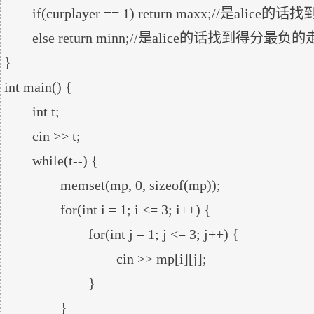
	if(curplayer == 1) return maxx;//是alice的话找到得分最正的走法的局面

	else return minn;//是alice的话找到得分最负的走法的局面

}

int main() {

	int t;

	cin >> t;

	while(t--) {

		memset(mp, 0, sizeof(mp));

		for(int i = 1; i <= 3; i++) {

			for(int j = 1; j <= 3; j++) {

				cin >> mp[i][j];

			}

		}
