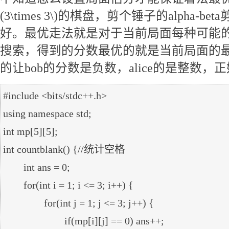
(3\times 3\)
的棋盘，剪个锤子的alpha-bet
好。最优走法就是对于当前局面每种可能
搜索，得到的分数最优的就是当前局面的
的让bob的分数是负数，alice的是整数
#include <bits/stdc++.h>

using namespace std;

int mp[5][5];

int countblank() {//统计空格

	int ans = 0;

	for(int i = 1; i <= 3; i++) {

		for(int j = 1; j <= 3; j++) {

			if(mp[i][j] == 0) ans++;
