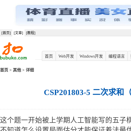
[首页]
[文章]
[教程]
首页
Web开发
Windows开发
编程语言
首页
>
其他
> 详细
CSP201803-5 二次求和
这个题一开始被上学期人工智能写的五子棋
不知道怎么设置局面估分才能保证着法最