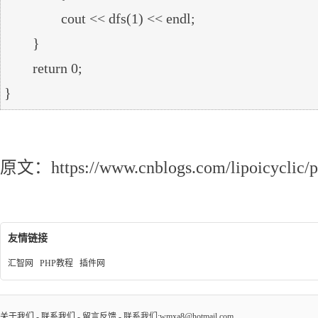
		cout << dfs(1) << endl;

	}

	return 0;

CSP201803-5 二次求和（DFS）
原文：https://www.cnblogs.com/lipoicyclic/p
友情链接
汇智网
PHP教程
插件网
关于我们
-
联系我们
-
留言反馈
- 联系我们:wmxa8@hotmail.com