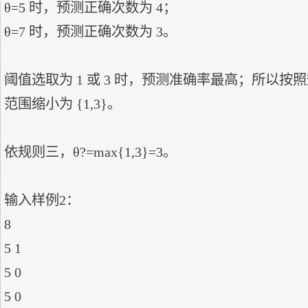
θ=5 时，预测正确次数为 4；

θ=7 时，预测正确次数为 3。

阈值选取为 1 或 3 时，预测准确率最高；所以
范围缩小为 {1,3}。

依规则三，θ?=max{1,3}=3。

输入样例2：

8

5 1

5 0

5 0
