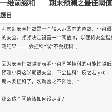
一维前缀和——期末预测之最佳阈值
题目
考虑到安全指数是一个较大范围内的整数、小菜很
的安全，顿顿决定设置一个阈值 θ，以便将安全指数
测结果——“会挂科”或“不会挂科”。

因为安全指数越高表明小菜同学挂科的可能性越低，所
预测小菜这学期很安全、不会挂科；反之若 y<θ 
期末要挂科了，勿谓言之不预也。”

那么这个阈值该如何设定呢？
