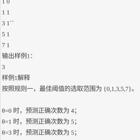
1 0

1 1

3 1``

5 1

7 1

输出样例1：

3

样例1解释

按照规则一，最佳阈值的选取范围为 {0,1,3,5,7}。

θ=0 时，预测正确次数为 4；

θ=1 时，预测正确次数为 5；

θ=3 时，预测正确次数为 5；
