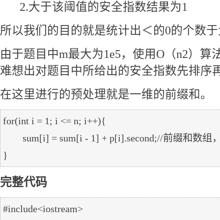
2.大于该阈值的安全指数结果为1
所以我们的目的就是统计出＜的0的个数于
由于题目中m最大为1e5，使用O（n2）
难想出对题目中所给出的安全指数先排序
在这里进行的预处理就是一维的前缀和。
for(int i = 1; i <= n; i++){

	sum[i] = sum[i - 1] + p[i].second;//前缀和数组，sum

完整代码
#include<iostream>
