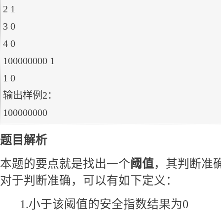
2 1

3 0

4 0

100000000 1

1 0

输出样例2：

题目解析
本题的要点就是找出一个
阈值
，其判断准
对于判断准确，可以有如下定义：
1.小于该阈值的安全指数结果为0