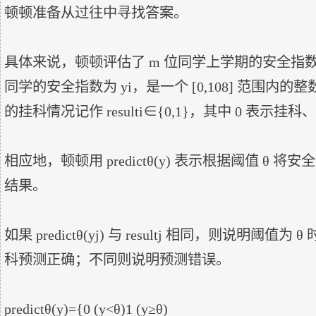
顿顿准备从过往中寻找答案。

具体来说，顿顿评估了 m 位同学上学期的安全指数，
同学的安全指数为 yi，是一个 [0,108] 范围内
的挂科情况记作 resulti∈{0,1}，其中 0 表示挂科
相应地，顿顿用 predictθ(y) 表示根据阈值 θ 将
结果。

如果 predictθ(yj) 与 resultj 相同，则说明阈值
科预测正确；不同则说明预测错误。

predictθ(y)={0 (y<θ)1 (y≥θ)
