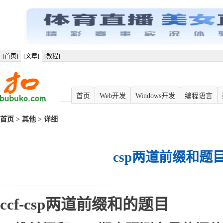
[首页]
[文章]
[教程]
首页
Web开发
Windows开发
编程语言
首页
>
其他
> 详细
csp两道前缀和题
ccf-csp两道前缀和的题目