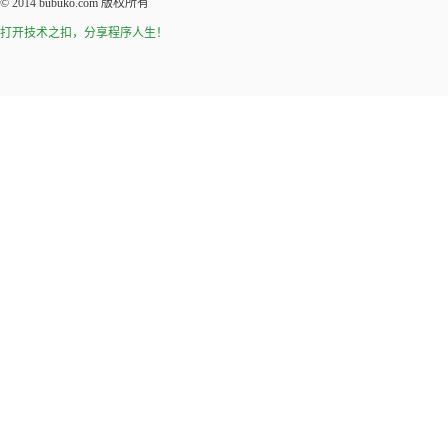
© 2014
bubuko.com
版权所有
打开技术之扣，分享程序人生！