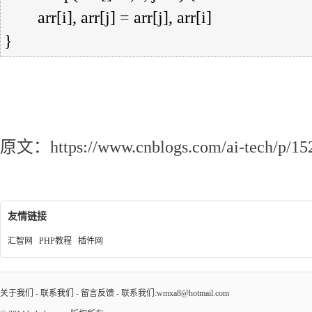
        arr[i], arr[j] 
=
 arr[j], arr[i]

}
快速排序
原文：https://www.cnblogs.com/ai-tech/p/15
友情链接
汇智网
PHP教程
插件网
关于我们
-
联系我们
-
留言反馈
- 联系我们:wmxa8@hotmail.com