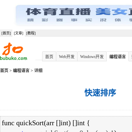
[首页]
[文章]
[教程]
首页
Web开发
Windows开发
编程语言
首页
>
编程语言
> 详细
快速排序
func quickSort(arr []int) []int {
