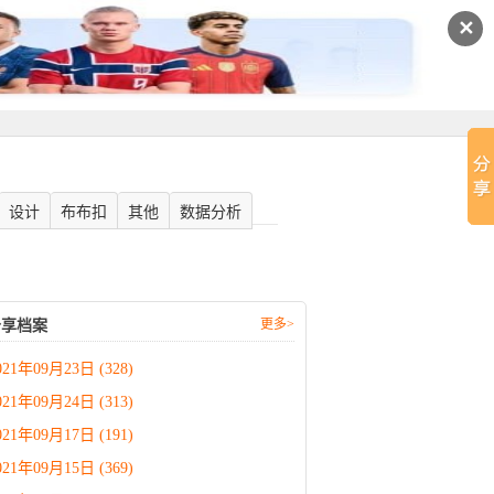
✕
设计
布布扣
其他
数据分析
更多>
分享档案
021年09月23日 (328)
021年09月24日 (313)
021年09月17日 (191)
021年09月15日 (369)