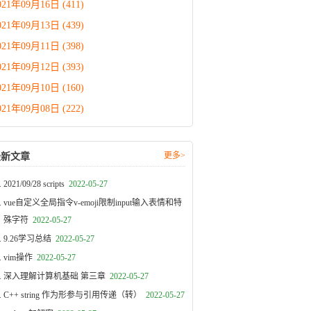
021年09月16日 (411)
021年09月13日 (439)
021年09月11日 (398)
021年09月12日 (393)
021年09月10日 (160)
021年09月08日 (222)
更多>
最新文章
2021/09/28 scripts
2022-05-27
vue自定义全局指令v-emoji限制input输入表情和特
殊字符
2022-05-27
9.26学习总结
2022-05-27
vim操作
2022-05-27
深入理解计算机基础 第三章
2022-05-27
C++ string 作为形参与引用传递（转）
2022-05-27