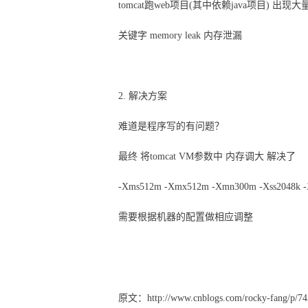
tomcat跑web项目(其中依赖java项目) 出
关键字 memory leak 内存泄漏
2. 解决方案
难道是程序写的有问题？
最终 将tomcat VM参数中 内存调大 解决了
-Xms512m -Xmx512m -Xmn300m -Xss2048k -
需要根据机器的配置做相应调整
警告: The web application [ROOT] appears to have 
very likely to create a memory leak. Stack trace 
原文：http://www.cnblogs.com/rocky-fang/p/74