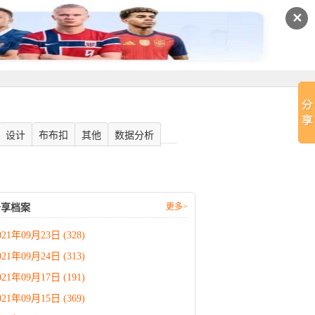
✕
设计
布布扣
其他
数据分析
更多>
分享档案
021年09月23日 (328)
021年09月24日 (313)
021年09月17日 (191)
021年09月15日 (369)