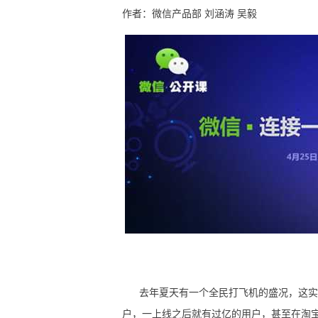
作者：微信产品部 刘涵涛 吴毅
去年夏天有一个全民打飞机的盛况，这实
户，一上线之后就有过亿的用户，甚至在淘