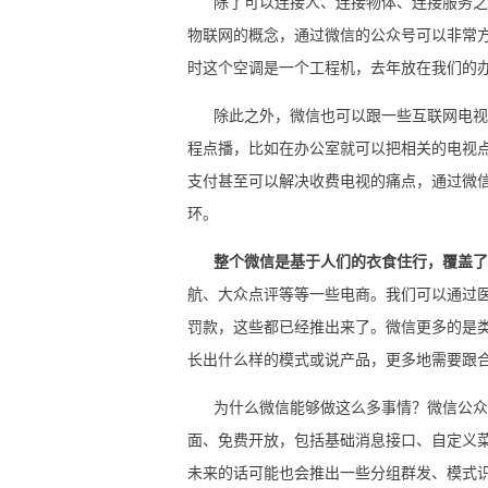
除了可以连接人、连接物体、连接服务之外
物联网的概念，通过微信的公众号可以非常方
时这个空调是一个工程机，去年放在我们的
除此之外，微信也可以跟一些互联网电视机
程点播，比如在办公室就可以把相关的电视
支付甚至可以解决收费电视的痛点，通过微
环。
整个微信是基于人们的衣食住行，覆盖了
航、大众点评等等一些电商。我们可以通过
罚款，这些都已经推出来了。微信更多的是
长出什么样的模式或说产品，更多地需要跟
为什么微信能够做这么多事情？微信公众平
面、免费开放，包括基础消息接口、自定义
未来的话可能也会推出一些分组群发、模式