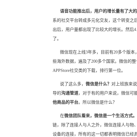
语音功能推出后，用户的增长量有了大的
系的社交平台转成多元化交友，这个转变之后
出后，用户量都出现了比较大的增长。然后4.
了。
微信现在上线3年多，目前有20多个版本，
些海外数据，遍及了200多个国家。微信的整
APPStore社交类的下载，排行第一位。
说了这么多，
微信是什么？
对上班族来说
导的
沟通管道
，对于有的用户来说，微信可
他商品的平台
。所以微信是什么？
在
微信团队看来，微信是一个生活方式。
链，除了连接人与人之外，微信连接人与物
设备的连接，所有的这一切都表明微信已经具