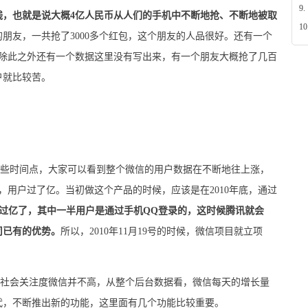
9.
元钱，也就是说大概4亿人民币从人们的手机中不断地抢、不断地被取
10
朋友，一共抢了3000多个红包，这个朋友的人品很好。还有一个
。除此之外还有一个数据这里没有写出来，有一个朋友大概抢了几百
户就比较苦。
时间点，大家可以看到整个微信的用户数据在不断地往上涨，
，用户过了亿。当初做这个产品的时候，应该是在2010年底，通过
过亿了，其中一半用户是通过手机QQ登录的，这时候腾讯就会
司已有的优势。
所以，2010年11月19号的时候，微信项目就立项
会关注度微信并不高，从整个后台数据看，微信每天的增长量
代，不断推出新的功能，这里面有几个功能比较重要。