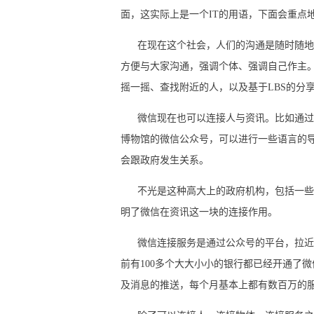
面，这实际上是一个IT的用语，下面会重点
在现在这个社会，人们的沟通是随时随地、
方便与大家沟通，强调个体、强调自己作主
摇一摇、查找附近的人，以及基于LBS的分
微信现在也可以连接人与资讯。比如通过联
博物馆的微信公众号，可以进行一些语言的
会跟政府发生关系。
不光是这种高大上的政府机构，包括一些明
明了微信在资讯这一块的连接作用。
微信连接服务是通过公众号的平台，拉近了
前有100多个大大小小的银行都已经开通了
及消息的推送，每个月基本上都有数百万的