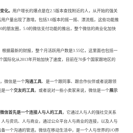
变化。
用户增长的爆点是在2.5版本查找附近的人，从开始的强关
用户量出现了激增。包括3.0版本的摇一摇、漂流瓶，这些功能推
0的朋友圈，5.0的微信支付功能的推出，整个微信的商业化加快
根据最新的财报，整个月活跃用户数是3.55亿，这里面也包括一
个国际化从2013年开始加快了速度，目前在70多个国家跟地区的
，微信是一个
沟通工具
、是一个跟同事、跟合作伙伴或者说跟领
能是一个
交友的工具
，或者说对一些小卖家来说，微信是一个
展示
微信首先是一个连接人与人的工具
，它通过人与人的强社交关系
、人与资讯、人与商业，通过公众平台人与商业的连接，以及人与
备一个沟通的管道。微信在移动生活中，是一个人与世界的I/O界