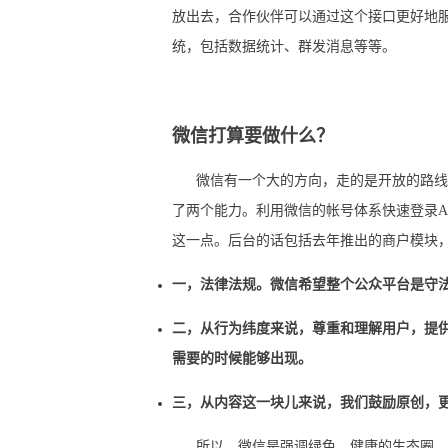
放出去，合作伙伴可以通过这个接口更好地
统，包括数据统计、群发消息等等。
微信打算要做什么？
微信有一个大的方向，走的是开放的路线，
了两个能力。利用微信的帐号体系快速登录A
这一点。后台的话包括去年推出的商户模块
一，法律法规。微信希望整个公众平台是守
二，从行为纬度来说，尊重和理解用户，提
需要的时候能够出现。
三，从内容这一块儿来说，我们鼓励原创，
所以，微信是强调绿色、健康的生态圈，是