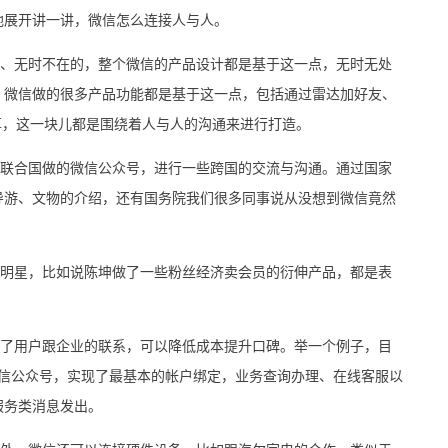
地展开讲一讲，微信怎么连接人与人。
无时不在的，整个微信的产品设计都是基于这一点，无时无处
。微信做的很多产品功能都是基于这一点，包括通过雷达加好友、
享，这一块儿都是围绕着人与人的沟通来进行打造。
合国做的微信公众号，进行一些跨国的交流与沟通。通过国家
导游、文物的介绍，还有国务院我们很多同事说从没想到微信竟然
星，比如说陈坤做了一些粉丝经济卖会员的衍伸产品，都是表
用户跟企业的联系，可以降低成本提升口碑。举一个例子，目
微信公众号，实现了最基本的帐户绑定，业务查询办理、在线客服以
服务类消息发出。