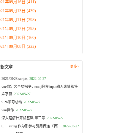
021年09月16日 (411)
021年09月13日 (439)
021年09月11日 (398)
021年09月12日 (393)
021年09月10日 (160)
021年09月08日 (222)
更多>
最新文章
2021/09/28 scripts
2022-05-27
vue自定义全局指令v-emoji限制input输入表情和特
殊字符
2022-05-27
9.26学习总结
2022-05-27
vim操作
2022-05-27
深入理解计算机基础 第三章
2022-05-27
C++ string 作为形参与引用传递（转）
2022-05-27