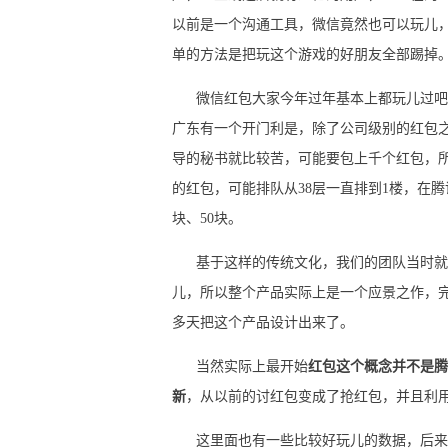
以前是一个沟通工具，微信竟然也可以玩儿
单的方法是把玩这个游戏的好朋友全部踢掉
微信红包大家今年过年基本上都玩儿过吧，
广东有一个开门利是，除了公司级别的红包
导的秘书就比较苦，可能要包上千个红包，
的红包，可能排队从38层一直排到1楼，在腾
块、50块。
基于这样的传统文化，我们的团队当时就
儿，所以整个产品实际上是一个应景之作，
多天把这个产品设计出来了。
当然实际上最开始
红包这个概念并不是腾
新
，从以前的讨红包变成了抢红包，并且利
这里面也有一些比较好玩儿的数据，后来