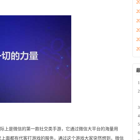
2
2
2
2
2
2
际上是微信的第一款社交类手游，它通过微信大平台的海量用
宝上面都有代客打游戏的服务，通过这个游戏大家突然想到，微信