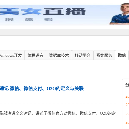
Windows开发
编程语言
数据库技术
移动平台
系统服务
微信
速记 微信、微信支付、O2O的定义与关联
2
2
产品部演讲全文速记，讲述了微信官方对微信、微信支付、O2O的定
2
2