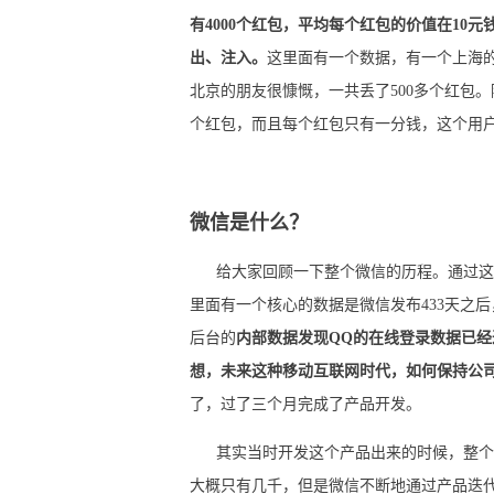
有4000个红包，平均每个红包的价值在10
出、注入。
这里面有一个数据，有一个上海的
北京的朋友很慷慨，一共丢了500多个红包
个红包，而且每个红包只有一分钱，这个用
微信是什么？
给大家回顾一下整个微信的历程。通过这些
里面有一个核心的数据是微信发布433天之后
后台的
内部数据发现QQ的在线登录数据已经
想，未来这种移动互联网时代，如何保持公
了，过了三个月完成了产品开发。
其实当时开发这个产品出来的时候，整个社
大概只有几千，但是微信不断地通过产品迭