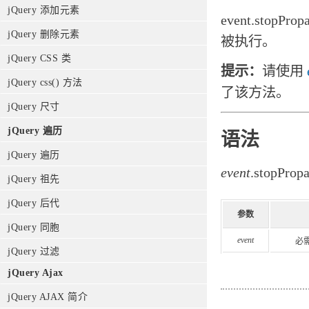
jQuery 添加元素
event.sto
jQuery 删除元素
被执行。
jQuery CSS 类
提示：
请使用
jQuery css() 方法
了该方法。
jQuery 尺寸
jQuery 遍历
语法
jQuery 遍历
event
.stopPropa
jQuery 祖先
jQuery 后代
参数
jQuery 同胞
event
必
jQuery 过滤
jQuery Ajax
jQuery AJAX 简介