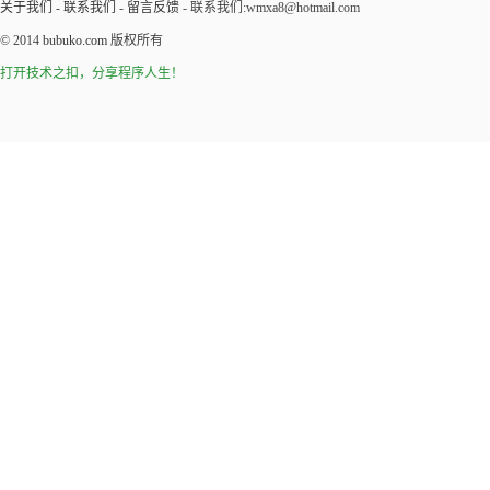
关于我们
-
联系我们
-
留言反馈
- 联系我们:wmxa8@hotmail.com
© 2014
bubuko.com
版权所有
打开技术之扣，分享程序人生！