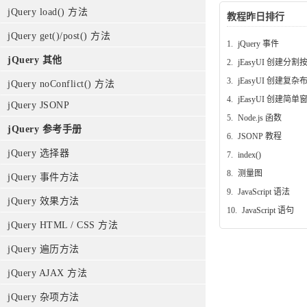
jQuery load() 方法
教程昨日排行
jQuery get()/post() 方法
1.
jQuery 事件
jQuery 其他
2.
jEasyUI 创建分割
3.
jEasyUI 创建复杂
jQuery noConflict() 方法
4.
jEasyUI 创建简单
jQuery JSONP
5.
Node.js 函数
jQuery 参考手册
6.
JSONP 教程
jQuery 选择器
7.
index()
8.
测量图
jQuery 事件方法
9.
JavaScript 语法
jQuery 效果方法
10.
JavaScript 语句
jQuery HTML / CSS 方法
jQuery 遍历方法
jQuery AJAX 方法
jQuery 杂项方法