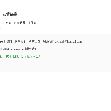
友情链接
汇智网
PHP教程
插件网
关于我们
-
联系我们
-
留言反馈
- 联系我们:wmxa8@hotmail.com
© 2014
bubuko.com
版权所有
打开技术之扣，分享程序人生！