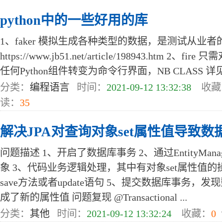
python中的一些好用的库
1、faker 模拟生成各种类型的数据，是测试从业者
https://www.jb51.net/article/198943.htm 2
任何Python组件转变为命令行界面，NB CLASS 详见 https:/
分类：
编程语言
时间：
2021-09-12 13:32:38
收藏
读：
35
解决JPA对查询对象set属性值导致
问题描述 1、开启了数据库事务 2、通过EntityMa
象 3、代码业务逻辑处理，其中有对象set属性值的操
save方法或者update语句 5、提交数据库事务
成了新的属性值 问题复现 @Transactional ...
分类：
其他
时间：
2021-09-12 13:32:24
收藏：
0