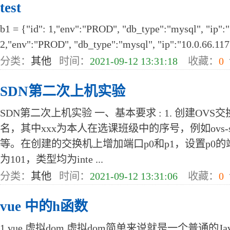
test
b1 = {"id": 1,"env":"PROD", "db_type":"mysql", "ip":"
2,"env":"PROD", "db_type":"mysql", "ip":"10.0.66.117"}
分类：
其他
时间：
2021-09-12 13:31:18
收藏：
0
SDN第二次上机实验
SDN第二次上机实验 一、基本要求 : 1. 创建OVS交换机
名，其中xxx为本人在选课班级中的序号，例如ovs-switch00
等。在创建的交换机上增加端口p0和p1，设置p0的端
为101，类型均为inte ...
分类：
其他
时间：
2021-09-12 13:31:06
收藏：
0
vue 中的h函数
1 vue 虚拟dom 虚拟dom简单来说就是一个普通的Java