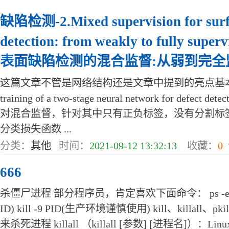
缺陷检测-2.Mixed supervision for surfa
detection: from weakly to fully supe
表面缺陷检测的混合监督:从弱到完全
这篇文章不管是网络结构还是文章中提到的亮点基本都是复
training of a two-stage neural network for def
对混合监督，针对其中只有正负标签，没有分割标
分类损失函数 ...
分类：
其他
时间：
2021-09-12 13:32:13
收藏：
0
666
杀僵尸进程 部分程序员，肯定喜欢下面命令： ps -ef | gr
ID) kill -9 PID(生产环境谨慎使用) kill、killall、
来杀死进程 killall （killall [参数] [进程名]）：Linux 