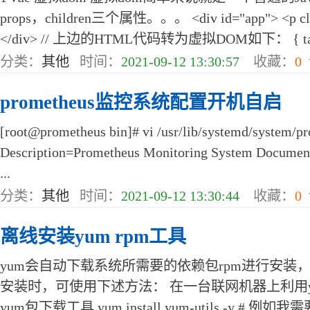
props，children三个属性。。。 <div id="app"> <p cla
</div> // 上边的HTML代码转为虚拟DOM如下： { tag:"
分类：
其他
时间：
2021-09-12 13:30:57
收藏：
0
prometheus监控系统配置开机自启
[root@prometheus bin]# vi /usr/lib/systemd/system/pr
Description=Prometheus Monitoring System Documen
...
分类：
其他
时间：
2021-09-12 13:30:44
收藏：
0
离线安装yum rpm工具
yum会自动下载系统所需要的依赖包rpm进行安装
安装时，可使用下述方法： 在一台联网机器上利用yu
yum包下载工具 yum install yum-utils -y # 例