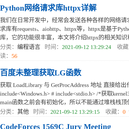
Python网络请求库httpx详解
我们在日常开发中，经常会发送各种各样的网络请求。
求库有requests、aiohttp、httpx等，httpx是基
库，它的功能很丰富，本文将介绍httpx的相关知识和
分类：
编程语言
时间：
2021-09-12 13:29:24
收藏
读：
56
百度未整理获取LG函数
获取 LoadLibrary 与 GetProcAddress 地址 直接给
include<Windows.h> # include<stdio.h> /*获取
main函数之前会有初始化，所以不能通过堆栈栈顶值获取ker
分类：
其他
时间：
2021-09-12 13:29:15
收藏：
0
CodeForces 1569C Jury Meeting