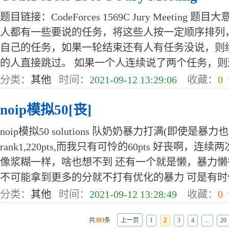
题目链接：CodeForces 1569C Jury Meeting
人都有一些要说的任务，将这些人按一定顺序排列
自己的任务，如果一轮结束还有人有任务没说，则
的人直接跳过。 如果一个人连续说了两个任务，则这种
分类：
其他
时间：
2021-09-12 13:29:06
收藏：
0
noip模拟50[丧]
noip模拟50 solutions 队奶奶暴力打满(即使是
rank1,220pts,而我只有可怜的60pts 好丧啊
像浆糊一样，啥也想不到 还有一个就是懒，暴力
不可能拿到更多的分就不打有优化的暴力 可是有时候出
分类：
其他
时间：
2021-09-12 13:28:49
收藏：
0
共
393
条
上一页
1
2
3
4
...
20